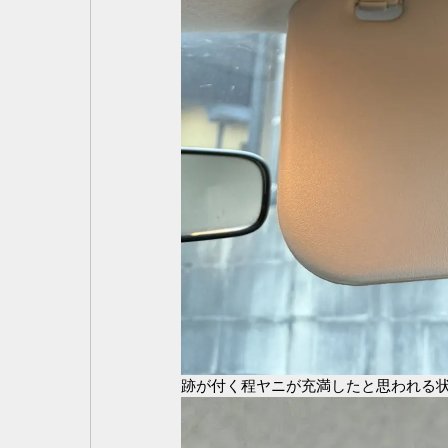
跡が付く程ヤニが充満したと思われる