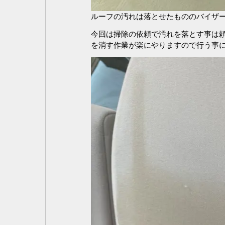
ルーフの汚れは落とせたもののバイザ
今回は掃除の依頼で汚れを落とす事は
を消す作業が楽にやりますので行う事