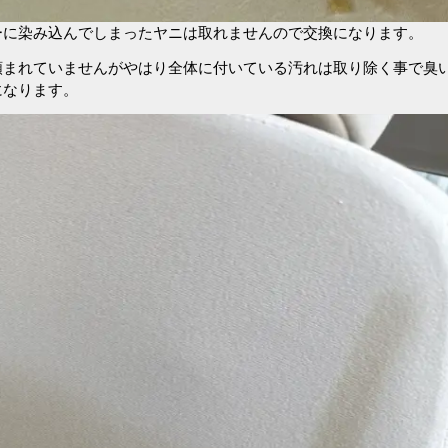
ーに染み込んでしまったヤニは取れませんので交換になります。
頼まれていませんがやはり全体に付いている汚れは取り除く事で臭
になります。