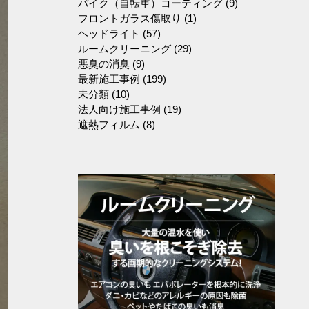
バイク（自転車）コーティング
(9)
フロントガラス傷取り
(1)
ヘッドライト
(57)
ルームクリーニング
(29)
悪臭の消臭
(9)
最新施工事例
(199)
未分類
(10)
法人向け施工事例
(19)
遮熱フィルム
(8)