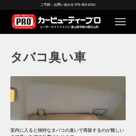
ご予約・お問い合わせ 076-463-6310
タバコ臭い車
室内に入ると独特なタバコの臭いで再販するのが難しい