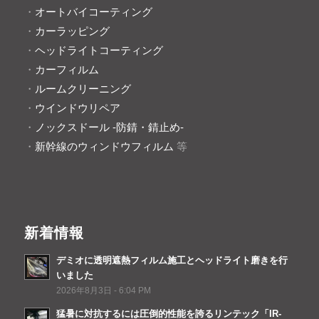
・
オートバイコーティング
・
カーラッピング
・
ヘッドライトコーティング
・
カーフィルム
・
ルームクリーニング
・
ウインドウリペア
・
ノックスドール -防錆・錆止め-
・
新幹線のウィンドウフィルム
等
新着情報
デミオに透明遮熱フィルム施工とヘッドライト磨きを行
いました
2026年8月3日 - 6:04 PM
猛暑に対抗するには圧倒的性能を誇るリンテック「IR-