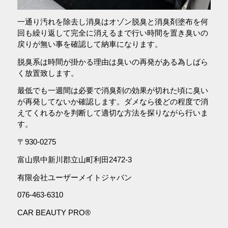
一通り汚れを除去し消臭はオゾン脱臭と消臭剤塗布を何
回も繰り返して完全に消えるまで行い時間を置き臭いの
戻りが無い事を確認して納車になります。
脱臭系は時間が掛かる理由は臭いの再発がある為しばら
く放置致します。
最低でも一週間は必要で消臭剤の効果が切れた頃に臭い
が再発してないか確認します。ダメなら後どの程度で消
えてくれるかを判断して適切な方法を探りながら行いま
す。
〒930-0275
富山県中新川郡立山町利田2472-3
有限会社ユーザーメイトジャパン
076-463-6310
CAR BEAUTY PRO®