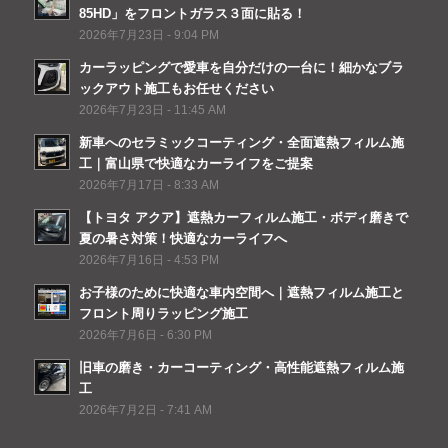
85HD」をフロントガラス３面に貼る！
2026年7月23日 - 9:04 PM
カーラッピングで愛車を自分だけの一台に！細かなブラ
ックアウト施工もお任せください
2026年7月23日 - 11:45 AM
新車へのセラミックコーティング・全面遮熱フィルム施
工｜富山県で快適なカーライフをご提案
2026年7月17日 - 8:33 AM
【トヨタ アクア】遮熱カーフィルム施工・ボディ磨きで
夏の暑さ対策！快適なカーライフへ
2026年7月16日 - 4:53 PM
お子様のために快適な車内空間へ｜遮熱フィルム施工と
フロント周りラッピング施工
2026年7月6日 - 6:30 PM
旧車の磨き・カーコーティング・高性能遮熱フィルム施
工
2026年7月2日 - 7:41 AM