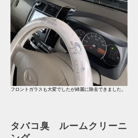
フロントガラスも大変でしたが綺麗に除去できました。
タバコ臭 ルームクリーニ
ング