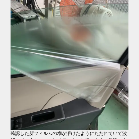
確認した所フィルムの糊が溶けたようにただれていて波