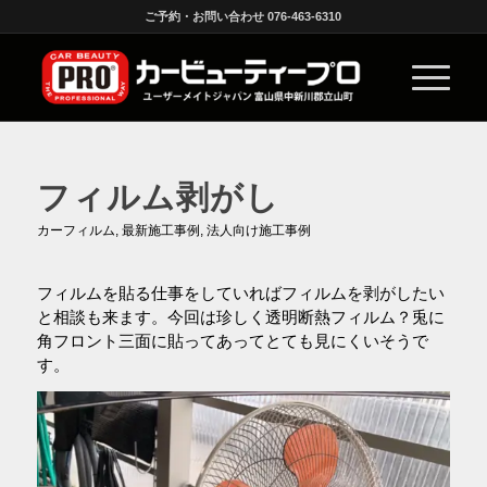
ご予約・お問い合わせ 076-463-6310
フィルム剥がし
カーフィルム
,
最新施工事例
,
法人向け施工事例
フィルムを貼る仕事をしていればフィルムを剥がしたい
と相談も来ます。今回は珍しく透明断熱フィルム？兎に
角フロント三面に貼ってあってとても見にくいそうで
す。