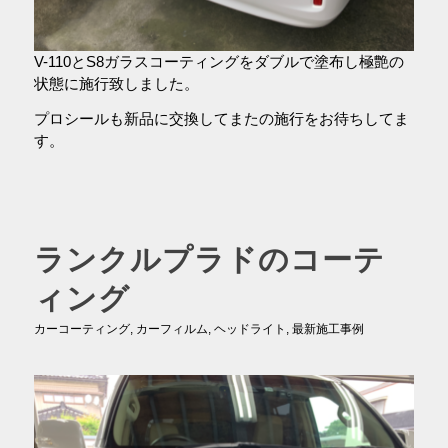
V-110とS8ガラスコーティングをダブルで塗布し極艶の
状態に施行致しました。
プロシールも新品に交換してまたの施行をお待ちしてま
す。
ランクルプラドのコーテ
ィング
カーコーティング
,
カーフィルム
,
ヘッドライト
,
最新施工事例