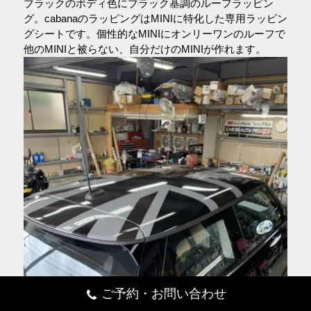
ブラックのボディ色にブラック基調のルーフラッピン
グ。cabanaのラッピングはMINIに特化した専用ラッピン
グシートです。個性的なMINIにオンリーワンのルーフで
他のMINIと被らない、自分だけのMINIが作れます。
ご予約・お問い合わせ