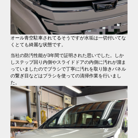
オール青空駐車されてるそうですが水垢は一切付いてな
くとても綺麗な状態です。
当社の防汚性能が3年間で証明された思いでした。しか
しステップ回り内側やスライドドアの内側に汚れが溜ま
っていましたのでブラシで丁寧に汚れを取り除きパネル
の繋ぎ目などはブラシを使っての清掃作業を行いまし
た。