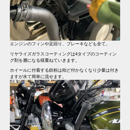
エンジンのフィンや足回り、ブレーキなども全て。
リヤライズガラスコーティングは4タイプのコーティン
グ剤を層になる様重ねていきます。
ホイールに付着する鉄粉は殆ど付かなくなり少量は付き
ますが水て簡単に流せます。