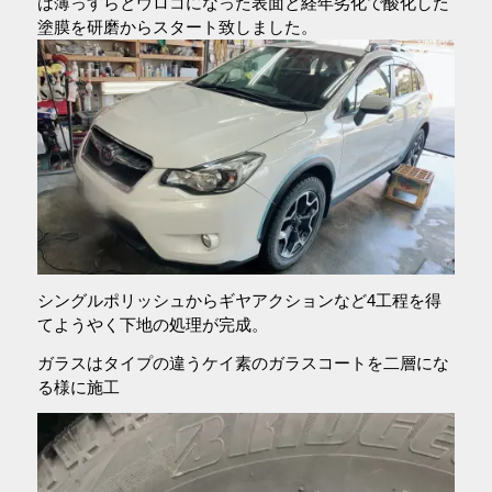
は薄っすらとウロコになった表面と経年劣化で酸化した
塗膜を研磨からスタート致しました。
シングルポリッシュからギヤアクションなど4工程を得
てようやく下地の処理が完成。
ガラスはタイプの違うケイ素のガラスコートを二層にな
る様に施工