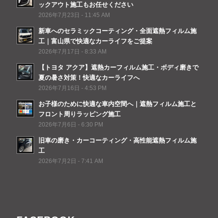
ックアウト施工もお任せください
2026年7月23日 - 11:45 AM
新車へのセラミックコーティング・全面遮熱フィルム施
工｜富山県で快適なカーライフをご提案
2026年7月17日 - 8:33 AM
【トヨタ アクア】遮熱カーフィルム施工・ボディ磨きで
夏の暑さ対策！快適なカーライフへ
2026年7月16日 - 4:53 PM
お子様のために快適な車内空間へ｜遮熱フィルム施工と
フロント周りラッピング施工
2026年7月6日 - 6:30 PM
旧車の磨き・カーコーティング・高性能遮熱フィルム施
工
2026年7月2日 - 7:41 AM