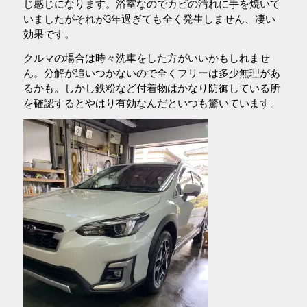
じ感じになります。浴室なのでカビの汚れに手を焼いて
いましたがそれが3年過ぎても全く発生しません、凄い
効果です。
クルマの場合は時々洗車をした方がいいかもしれませ
ん。分解が追いつかないので全くフリーは多少無理があ
るかも。しかし鉄粉など付着物はかなり防御している所
を確認するとやはり有効なんだといつも驚いています。