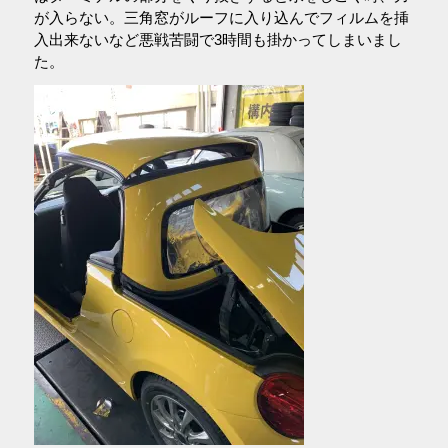
が入らない。三角窓がルーフに入り込んでフィルムを挿
入出来ないなど悪戦苦闘で3時間も掛かってしまいまし
た。