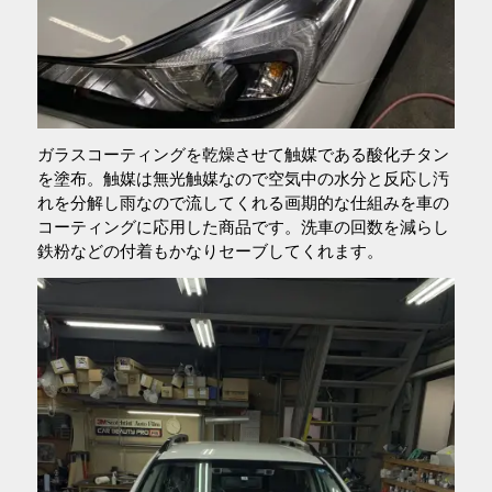
ガラスコーティングを乾燥させて触媒である酸化チタン
を塗布。触媒は無光触媒なので空気中の水分と反応し汚
れを分解し雨なので流してくれる画期的な仕組みを車の
コーティングに応用した商品です。洗車の回数を減らし
鉄粉などの付着もかなりセーブしてくれます。