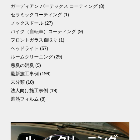
ガーディアン バーテックス コーティング
(8)
セラミックコーティング
(1)
ノックスドール
(27)
バイク（自転車）コーティング
(9)
フロントガラス傷取り
(1)
ヘッドライト
(57)
ルームクリーニング
(29)
悪臭の消臭
(9)
最新施工事例
(199)
未分類
(10)
法人向け施工事例
(19)
遮熱フィルム
(8)