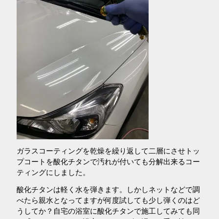
ガラスコーティングを乾燥を繰り返して二層にさせトッ
プコートを酸化チタンで汚れが付いても分解出来るコー
ティングにしました。
酸化チタンは軽く水を弾きます。しかしネットなどで調
べたら親水となってますが何度試しても少し弾くのはど
うしてか？自宅の浴室に酸化チタンで施工してみても同