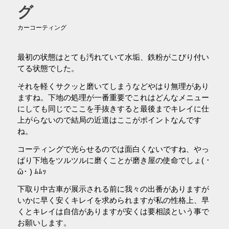
グ
カーコーティング
最初の状態はとても汚れていて水垢、鉄粉がこびり付い
てる状態でした。
それを軽くサクッと磨いてしまうなどやはり無理があり
ますね。下地の処理が一番重要でこれはどんなメニュー
にしても同じでここを手抜きすると最後までキレイに仕
上がらないので結局の近道はここがポイントなんです
ね。
コーティングで光らせるのでは面白くないですね、やっ
ぱり下地をツルツルに磨くことが磨き屋の使命でしょ( ･
ὢ･ ) ﾑﾑｯ
下取り中古車が展示される前に我々の出番がありますが
いかに早く安くキレイを求められますが私の性格上、早
くとキレイは自信がありますが安くは要相談という事で
お願いします。