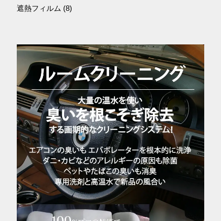
遮熱フィルム
(8)