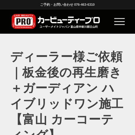
ご予約・お問い合わせ 076-463-6310
ディーラー様ご依頼
｜板金後の再生磨き
＋ガーディアン ハ
イブリッドワン施工
【富山 カーコーテ