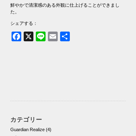
鮮やかで清潔感のある外観に仕上げることができまし
た。
シェアする：
Facebook
X
Line
Email
共
有
カテゴリー
Guardian Realize
(4)