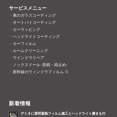
サービスメニュー
・
車のガラスコーティング
・
オートバイコーティング
・
カーラッピング
・
ヘッドライトコーティング
・
カーフィルム
・
ルームクリーニング
・
ウインドウリペア
・
ノックスドール -防錆・錆止め-
・
新幹線のウィンドウフィルム
等
新着情報
デミオに透明遮熱フィルム施工とヘッドライト磨きを行