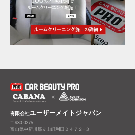
ユーザーメイトジャパン
有限会社
〒930-0275
富山県中新川郡立山町利田２４７２−３