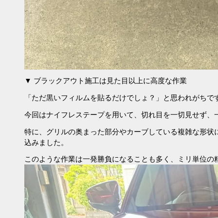
▼ ブラックアウト施工は見た目以上に高度な作業
「ただ黒いフィルムを貼るだけでしょ？」と思われがちで
今回はナイフレステープを用いて、切れ目を一切見せず、
特に、グリルの奥まった部分やカーブしている複雑な形状
込みました。
このような作業は一発勝負になることも多く、ミリ単位の