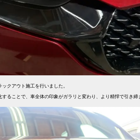
ラックアウト施工を行いました。
化することで、車全体の印象がガラリと変わり、より精悍で引き締