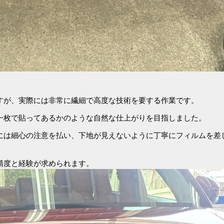
すが、実際には非常に繊細で高度な技術を要する作業です。
一枚で貼ってあるかのような自然な仕上がりを目指しました。
には細心の注意を払い、下地が見えないように丁寧にフィルムを差
精度と経験が求められます。