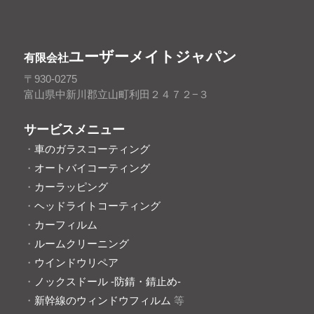
ユーザーメイトジャパン
有限会社
〒930-0275
富山県中新川郡立山町利田２４７２−３
サービスメニュー
・
車のガラスコーティング
・
オートバイコーティング
・
カーラッピング
・
ヘッドライトコーティング
・
カーフィルム
・
ルームクリーニング
・
ウインドウリペア
・
ノックスドール -防錆・錆止め-
・
新幹線のウィンドウフィルム
等