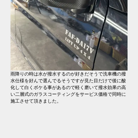
雨降りの時は水が撥水するのが好きだそうで洗車機の撥
水仕様を好んで選んでるそうですが見た目だけで後に酸
化して白くボケる事があるので軽く磨いて撥水効果の高
い二層式のガラスコーティングをサービス価格で同時に
施工させて頂きました。