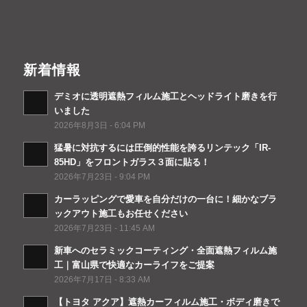
新着情報
デミオに透明遮熱フィルム施工とヘッドライト磨きを行
いました
2026年8月3日 - 6:04 PM
猛暑に対抗するには圧倒的性能を誇るリンテック「IR-
85HD」をフロントガラス３面に貼る！
2026年7月23日 - 9:04 PM
カーラッピングで愛車を自分だけの一台に！細かなブラ
ックアウト施工もお任せください
2026年7月23日 - 11:45 AM
新車へのセラミックコーティング・全面遮熱フィルム施
工｜富山県で快適なカーライフをご提案
2026年7月17日 - 8:33 AM
【トヨタ アクア】遮熱カーフィルム施工・ボディ磨きで