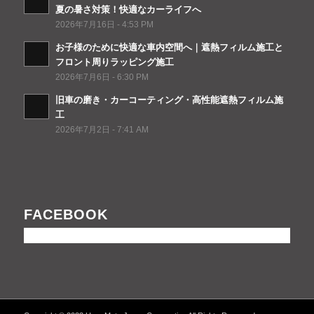
夏の暑さ対策！快適なカーライフへ
2026年7月16日 - 4:53 PM
お子様のために快適な車内空間へ｜遮熱フィルム施工と
フロント周りラッピング施工
2026年7月6日 - 6:30 PM
旧車の磨き・カーコーティング・高性能遮熱フィルム施
工
2026年7月2日 - 7:41 AM
FACEBOOK