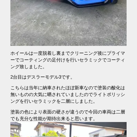
ホイールは一度脱着し裏までクリーニング後にプライマ
ーでコーティングの足付けを行いセラミックでコーティ
ング致しました。
2台目はデスラーモデル3です。
こちらは当年に納車されたほぼ新車なので塗装の酸化は
無いものの大気に晒されていましたのでライトポリッシ
ングを行いセラミックを二層にしました。
塗装の色により表面の硬さが違うので今回の車両は二層
でも充分な性能が期待出来ると思います。