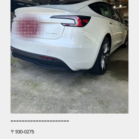
=====================
〒930-0275