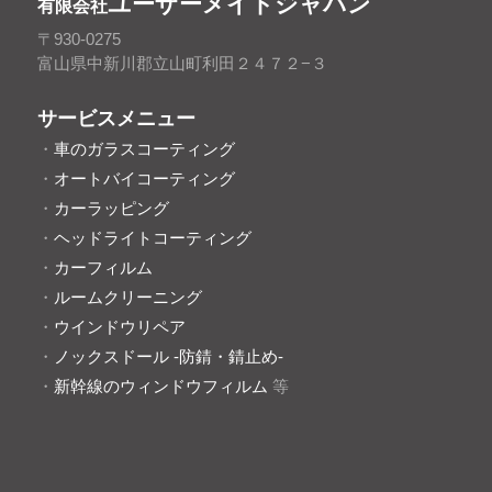
ユーザーメイトジャパン
有限会社
〒930-0275
富山県中新川郡立山町利田２４７２−３
サービスメニュー
・
車のガラスコーティング
・
オートバイコーティング
・
カーラッピング
・
ヘッドライトコーティング
・
カーフィルム
・
ルームクリーニング
・
ウインドウリペア
・
ノックスドール -防錆・錆止め-
・
新幹線のウィンドウフィルム
等