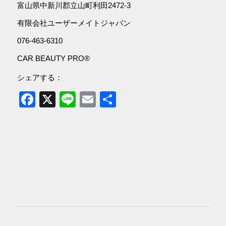
富山県中新川郡立山町利田2472-3
有限会社ユーザーメイトジャパン
076-463-6310
CAR BEAUTY PRO®
シェアする：
Facebook
X
Line
Email
共
有