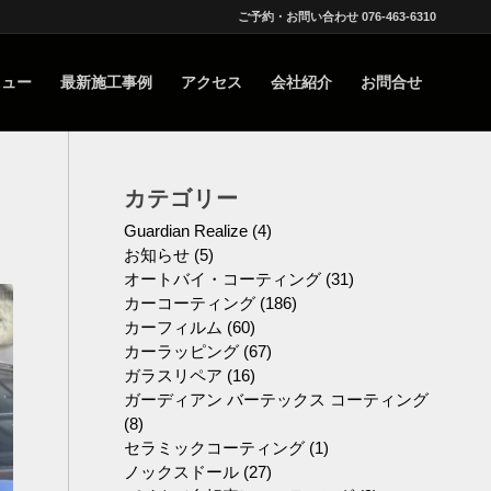
ご予約・お問い合わせ 076-463-6310
ニュー
最新施工事例
アクセス
会社紹介
お問合せ
カテゴリー
Guardian Realize
(4)
お知らせ
(5)
オートバイ・コーティング
(31)
カーコーティング
(186)
カーフィルム
(60)
カーラッピング
(67)
ガラスリペア
(16)
ガーディアン バーテックス コーティング
(8)
セラミックコーティング
(1)
ノックスドール
(27)