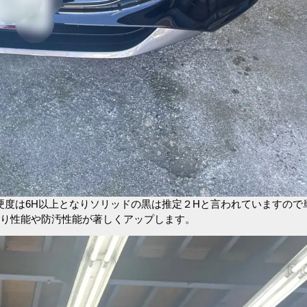
硬度は6H以上となりソリッドの黒は推定２Hと言われていますので
擦り性能や防汚性能が著しくアップします。