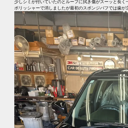
少しシミが付いていたのとルーフに拭き傷がスーッと長く
ポリッシャーで消しましたが最初のスポンジバフでは歯が