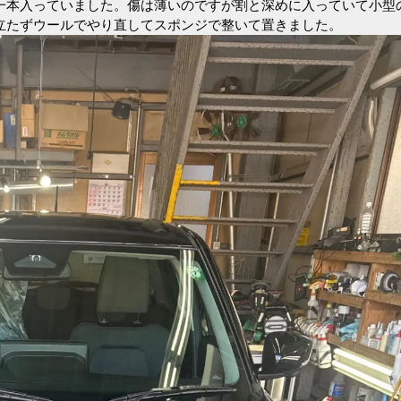
一本入っていました。傷は薄いのですが割と深めに入っていて小型
立たずウールでやり直してスポンジで整いて置きました。