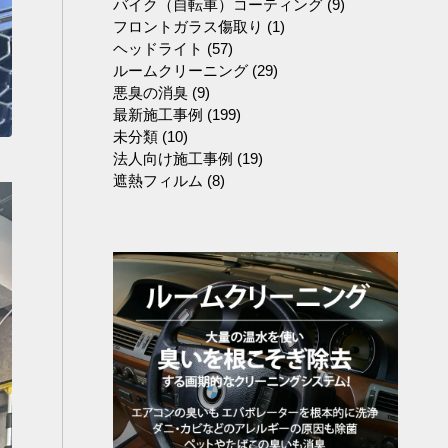
バイク（自転車）コーティング
(9)
フロントガラス傷取り
(1)
ヘッドライト
(57)
ルームクリーニング
(29)
悪臭の消臭
(9)
最新施工事例
(199)
未分類
(10)
法人向け施工事例
(19)
遮熱フィルム
(8)