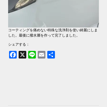
コーティングを痛めない特殊な洗浄剤を使い綺麗にしま
した。最後に撥水層を作って完了しました。
シェアする：
Facebook
X
Line
Email
共
有