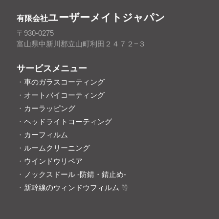
ユーザーメイトジャパン
有限会社
〒930-0275
富山県中新川郡立山町利田２４７２−３
サービスメニュー
・
車のガラスコーティング
・
オートバイコーティング
・
カーラッピング
・
ヘッドライトコーティング
・
カーフィルム
・
ルームクリーニング
・
ウインドウリペア
・
ノックスドール -防錆・錆止め-
・
新幹線のウィンドウフィルム
等