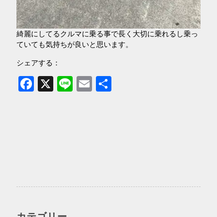
綺麗にしてるクルマに乗る事で長く大切に乗れるし乗っ
ていても気持ちが良いと思います。
シェアする：
Facebook
X
Line
Email
共
有
カテゴリー