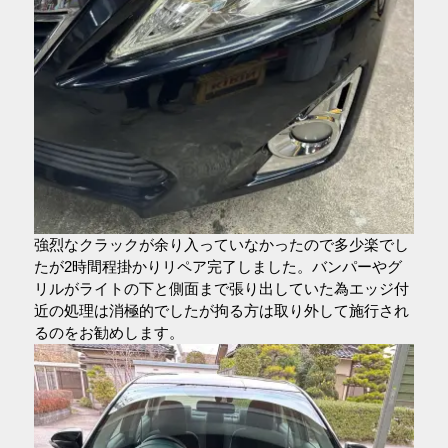
強烈なクラックが余り入っていなかったので多少楽でし
たが2時間程掛かりリペア完了しました。バンパーやグ
リルがライトの下と側面まで張り出していた為エッジ付
近の処理は消極的でしたが拘る方は取り外して施行され
るのをお勧めします。