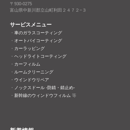
〒930-0275
富山県中新川郡立山町利田２４７２−３
サービスメニュー
・
車のガラスコーティング
・
オートバイコーティング
・
カーラッピング
・
ヘッドライトコーティング
・
カーフィルム
・
ルームクリーニング
・
ウインドウリペア
・
ノックスドール -防錆・錆止め-
・
新幹線のウィンドウフィルム
等