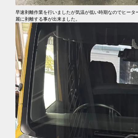
早速剥離作業を行いましたが気温が低い時期なのでヒータ
麗に剥離する事が出来ました。