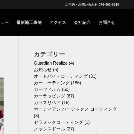
ご予約・お問い合わせ 076-463-6310
ニュー
最新施工事例
アクセス
会社紹介
お問合せ
カテゴリー
Guardian Realize
(4)
お知らせ
(5)
オートバイ・コーティング
(31)
カーコーティング
(186)
カーフィルム
(60)
カーラッピング
(67)
ガラスリペア
(16)
ガーディアン バーテックス コーティング
(8)
セラミックコーティング
(1)
ノックスドール
(27)