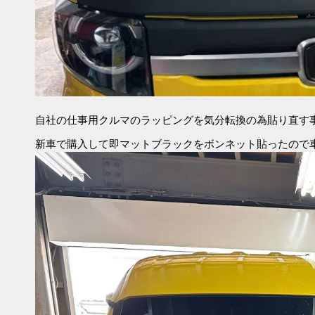
自社の仕事用クルマのラッピングを気分転換の為貼り直す
新車で購入して即マットブラックをボンネット貼ったので