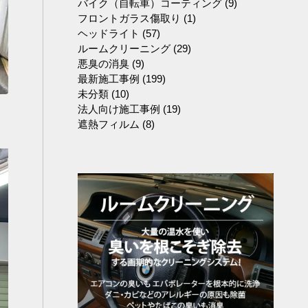
バイク（自転車）コーティング
(9)
フロントガラス傷取り
(1)
ヘッドライト
(57)
ルームクリーニング
(29)
悪臭の消臭
(9)
最新施工事例
(199)
未分類
(10)
法人向け施工事例
(19)
遮熱フィルム
(8)