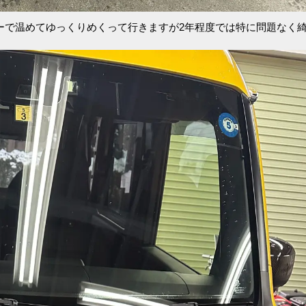
ーで温めてゆっくりめくって行きますが2年程度では特に問題なく