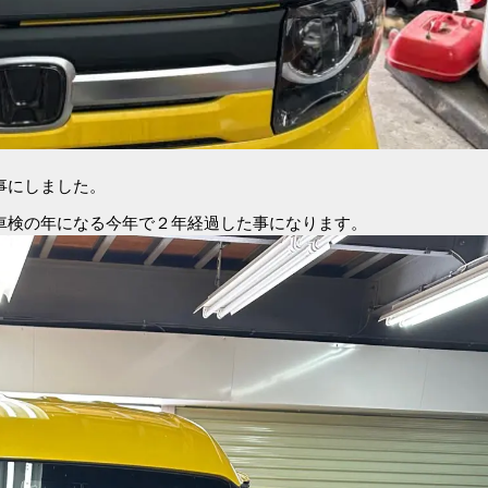
事にしました。
車検の年になる今年で２年経過した事になります。