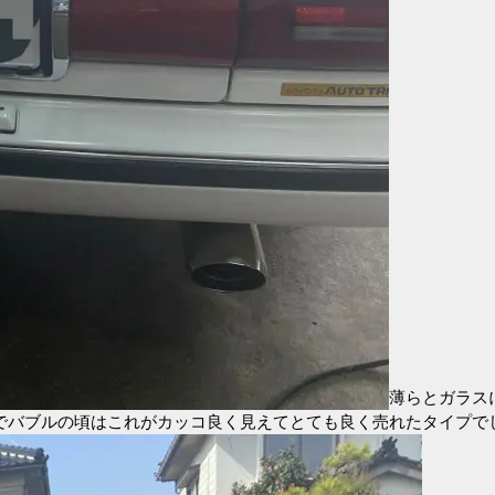
薄らとガラス
でバブルの頃はこれがカッコ良く見えてとても良く売れたタイプで