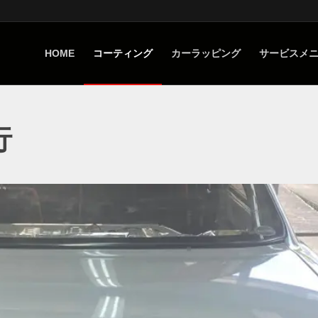
HOME
コーティング
カーラッピング
サービスメ
行