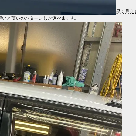
黒く見え
濃いと薄いのパターンしか選べません。