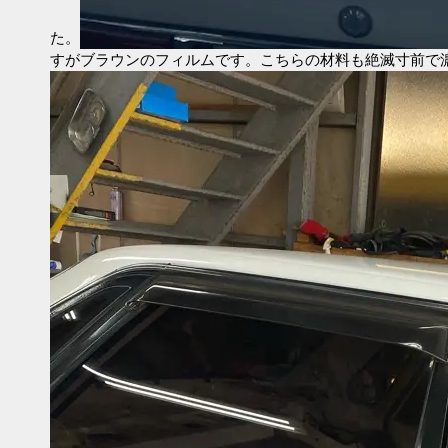
た。
すがブラウンのフィルムです。こちらの材料も絶滅寸前で