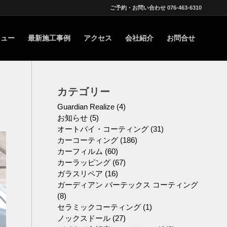
ご予約・お問い合わせ 076-463-6310
ニュー
最新施工事例
アクセス
会社紹介
お問合せ
カテゴリー
Guardian Realize
(4)
お知らせ
(5)
オートバイ・コーティング
(31)
カーコーティング
(186)
カーフィルム
(60)
カーラッピング
(67)
ガラスリペア
(16)
ガーディアン バーテックス コーティング
(8)
セラミックコーティング
(1)
ノックスドール
(27)