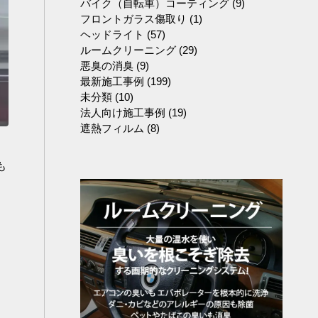
バイク（自転車）コーティング
(9)
フロントガラス傷取り
(1)
ヘッドライト
(57)
ルームクリーニング
(29)
悪臭の消臭
(9)
最新施工事例
(199)
未分類
(10)
法人向け施工事例
(19)
遮熱フィルム
(8)
も