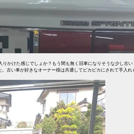
に入りかけた感じでしょか？もう間も無く旧車になりそうな少し古い
た。古い車が好きなオーナー様は共通してピカピカにされて手入れ